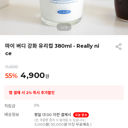
1
/
5
마이 버디 강화 유리컵 380ml - Really ni
ce
11,000
4,900
55
%
원
앱 결제 시 2% 즉시 추가할인
3%
적립금
배송정보
평일 13:00 이전 결제시
오늘 발송
(단, 주문량 증가 시 달라질 수 있습니다.)
3,000원( 50,000원 이상 무료배송 )