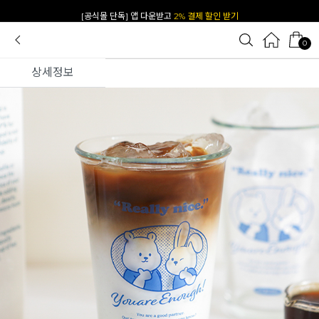
[공식몰 단독] 앱 다운받고
2% 결제 할인 받기
카카오 플친 추가하면
1천원 즉시 할인 쿠폰
0
상세정보