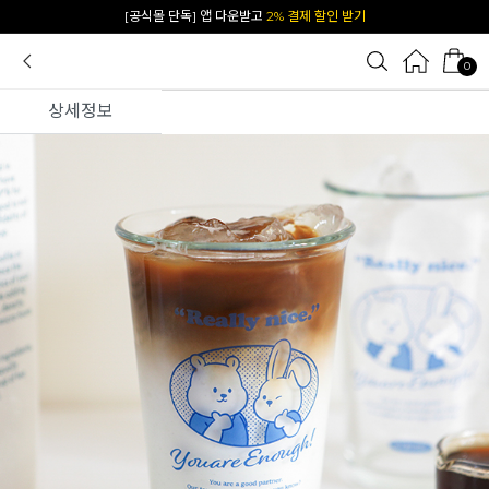
카카오 플친 추가하면
1천원 즉시 할인 쿠폰
0
상세정보