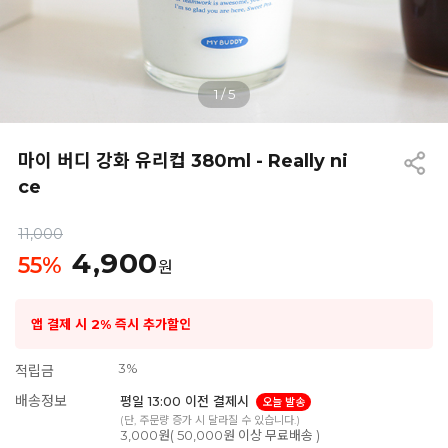
1
/
5
마이 버디 강화 유리컵 380ml - Really ni
ce
11,000
4,900
55
%
원
앱 결제 시 2% 즉시 추가할인
3%
적립금
배송정보
평일 13:00 이전 결제시
오늘 발송
(단, 주문량 증가 시 달라질 수 있습니다.)
3,000원( 50,000원 이상 무료배송 )