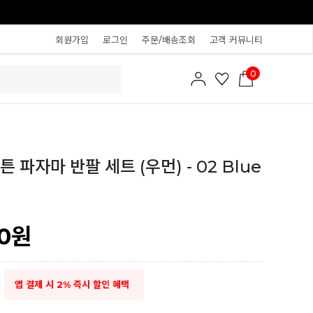
회원가입
로그인
주문/배송조회
고객 커뮤니티
0
 파자마 반팔 세트 (우먼) - 02 Blue
0
원
앱 결제 시 2% 즉시 할인 혜택