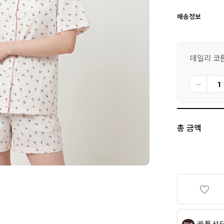
배송정보
데일리 코튼 
총 금액