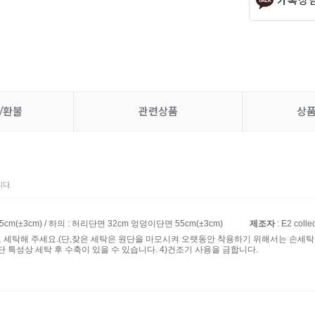
카톡상
/환불
관련상품
상
다.
5cm(±3cm) / 하의 : 허리단면 32cm 엉덩이단면 55cm(±3cm)
제조자
: E2 colle
로 세탁해 주세요.(단,잦은 세탁은 원단을 마모시켜 오랫동안 착용하기 위해서는 손세탁을
단 특성상 세탁 후 수축이 있을 수 있습니다. 4)건조기 사용을 금합니다.