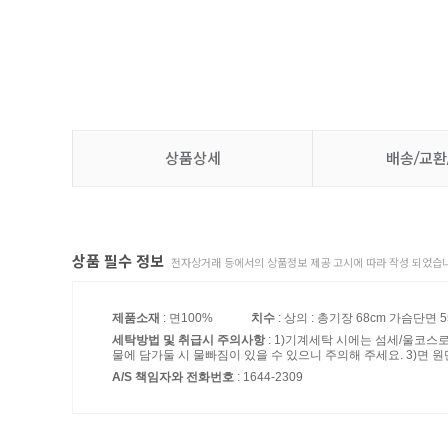
상품상세
배송/교환
상품 필수 정보
전자상거래 등에서의 상품정보 제공 고시에 따라 작성 되었습니
제품소재
: 면100%
치수
: 상의 : 총기장 68cm 가슴단면 5
세탁방법 및 취급시 주의사항
: 1)기계세탁 시에는 섬세/울코스
물에 담가둘 시 물빠짐이 있을 수 있으니 주의해 주세요. 3)면 원
A/S 책임자와 전화번호
: 1644-2309