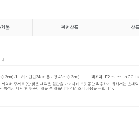
/환불
관련상품
상
다.
(±3cm) / L : 허리단면34cm 총기장 43cm(±3cm)
제조자
: E2 collection CO.,Lt
로 세탁해 주세요.(단,잦은 세탁은 원단을 마모시켜 오랫동안 착용하기 위해서는 손세탁을
단 특성상 세탁 후 수축이 있을 수 있습니다. 4)건조기 사용을 금합니다.