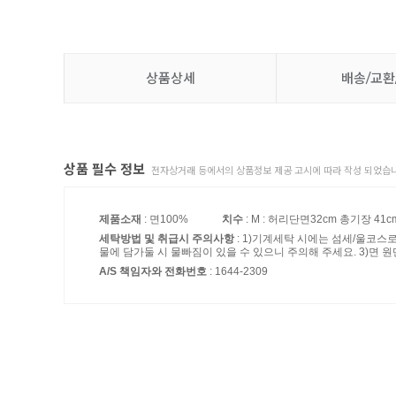
상품상세
배송/교환
상품 필수 정보
전자상거래 등에서의 상품정보 제공 고시에 따라 작성 되었습니
제품소재
: 면100%
치수
: M : 허리단면32cm 총기장 41cm
세탁방법 및 취급시 주의사항
: 1)기계세탁 시에는 섬세/울코스
물에 담가둘 시 물빠짐이 있을 수 있으니 주의해 주세요. 3)면 원
A/S 책임자와 전화번호
: 1644-2309