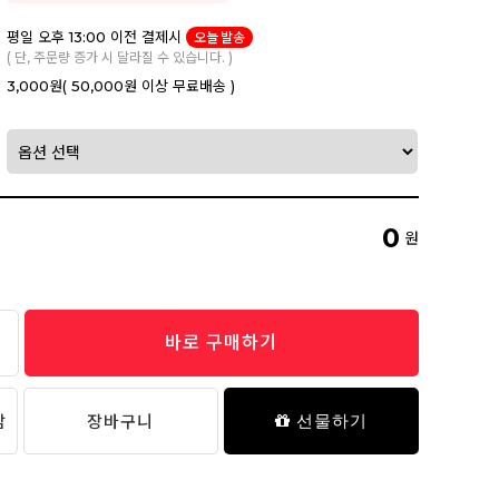
평일 오후 13:00 이전 결제시
오늘 발송
( 단, 주문량 증가 시 달라질 수 있습니다. )
3,000원
( 50,000원 이상 무료배송 )
0
원
바로 구매하기
담
장바구니
선물하기