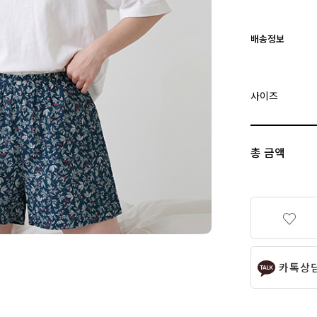
배송정보
사이즈
총 금액
카톡상