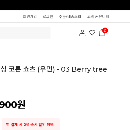
회원가입
로그인
주문/배송조회
고객 커뮤니티
0
 코튼 쇼츠 (우먼) - 03 Berry tree
,900
원
앱 결제 시 2% 즉시 할인 혜택