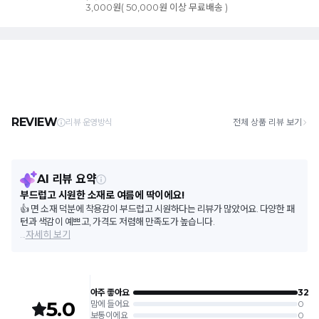
3,000원( 50,000원 이상 무료배송 )