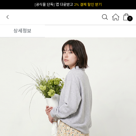
카카오 플친 추가하면
1천원 즉시 할인 쿠폰
0
상세정보