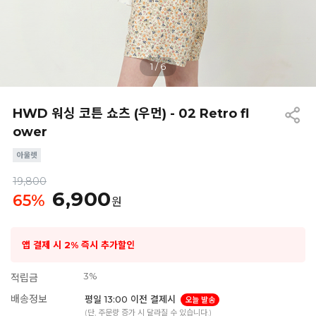
1
/
6
HWD 워싱 코튼 쇼츠 (우먼) - 02 Retro fl
ower
19,800
6,900
65
%
원
앱 결제 시 2% 즉시 추가할인
3%
적립금
배송정보
평일 13:00 이전 결제시
오늘 발송
(단, 주문량 증가 시 달라질 수 있습니다.)