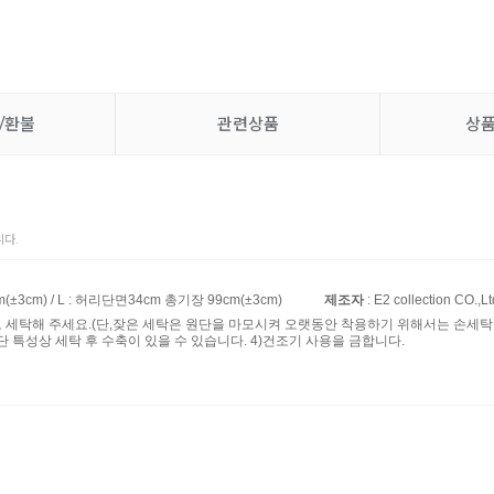
/환불
관련상품
상
다.
(±3cm) / L : 허리단면34cm 총기장 99cm(±3cm)
제조자
: E2 collection CO.,Lt
로 세탁해 주세요.(단,잦은 세탁은 원단을 마모시켜 오랫동안 착용하기 위해서는 손세탁을
단 특성상 세탁 후 수축이 있을 수 있습니다. 4)건조기 사용을 금합니다.