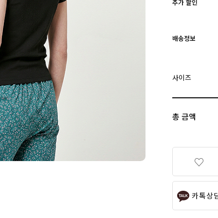
추가 할인
배송정보
사이즈
총 금액
카톡상