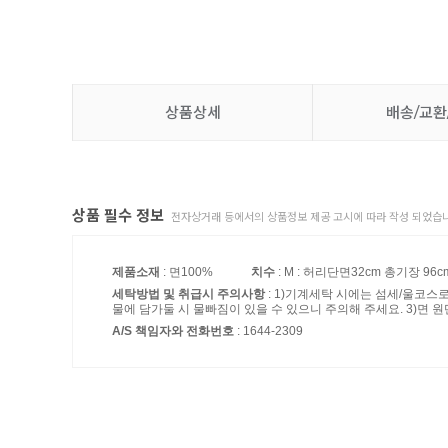
상품상세
배송/교환
상품 필수 정보
전자상거래 등에서의 상품정보 제공 고시에 따라 작성 되었습니
제품소재
: 면100%
치수
: M : 허리단면32cm 총기장 96cm
세탁방법 및 취급시 주의사항
: 1)기계세탁 시에는 섬세/울코스
물에 담가둘 시 물빠짐이 있을 수 있으니 주의해 주세요. 3)면 원
A/S 책임자와 전화번호
: 1644-2309