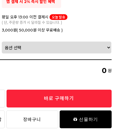
앱 결제 시 2% 즉시 할인 혜택
평일 오후 13:00 이전 결제시
오늘 발송
( 단, 주문량 증가 시 달라질 수 있습니다. )
3,000원
( 50,000원 이상 무료배송 )
0
원
바로 구매하기
담
장바구니
선물하기