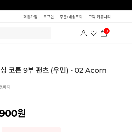
회원가입
로그인
주문/배송조회
고객 커뮤니티
0
 코튼 9부 팬츠 (우먼) - 02 Acorn
잠옷바지
,900
원