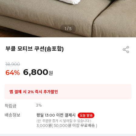
1
/
5
부클 모티브 쿠션(솜포함)
18,900
6,800
64
%
원
앱 결제 시 2% 즉시 추가할인
3%
적립금
배송정보
평일 13:00 이전 결제시
오늘 발송
(단, 주문량 증가 시 달라질 수 있습니다.)
3,000원( 50,000원 이상 무료배송 )