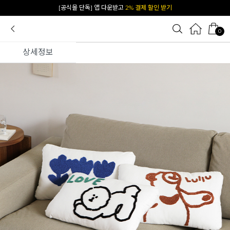
카카오 플친 추가하면
1천원 즉시 할인 쿠폰
0
상세정보