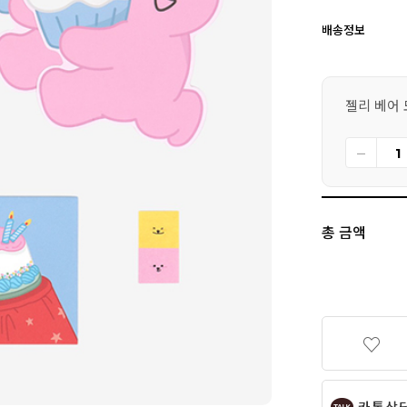
배송정보
젤리 베어 모
총 금액