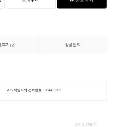
담
장바구니
품후기
(2)
상품문의
A/S 책임자와 전화번호
: 1644-2309