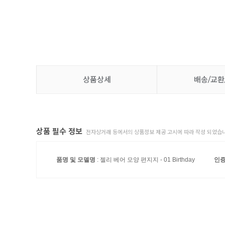
상품상세
배송/교환
상품 필수 정보
전자상거래 등에서의 상품정보 제공 고시에 따라 작성 되었습니
품명 및 모델명
: 젤리 베어 모양 편지지 - 01 Birthday
인증