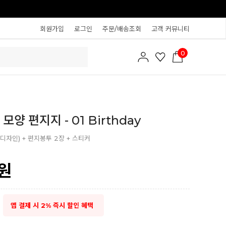
회원가입
로그인
주문/배송조회
고객 커뮤니티
0
모양 편지지 - 01 Birthday
 디자인) + 편지봉투 2장 + 스티커
원
앱 결제 시 2% 즉시 할인 혜택