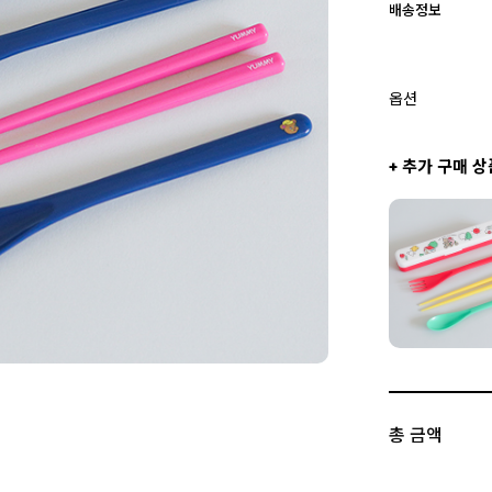
배송정보
옵션
+ 추가 구매 상
총 금액