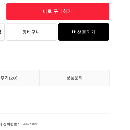
바로 구매하기
담
장바구니
선물하기
품후기
(20)
상품문의
자와 전화번호
: 1644-2309