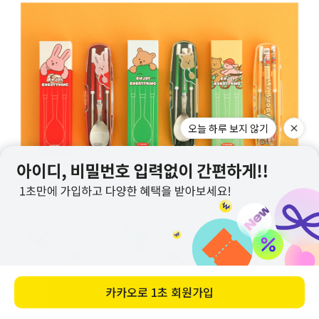
오늘 하루 보지 않기
카카오로
1초 회원가입
바로 구매하기