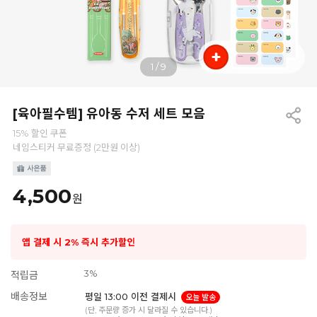
1
/
9
[육아필수템] 유아동 수저 세트 모음
15% 할인 쿠폰
네임스티커 무료증정 (2만원 이상)
4,500
원
앱 결제 시 2% 즉시 추가할인
3%
적립금
배송정보
평일 13:00 이전 결제시
오늘 발송
(단, 주문량 증가 시 달라질 수 있습니다.)