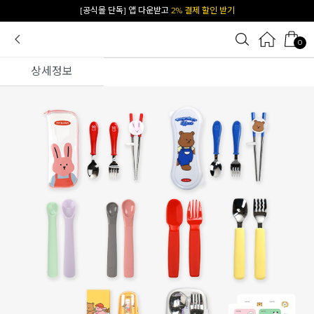
[공식몰 단독] 앱 다운받고
2% 결제 할인 받기
0
상세정보