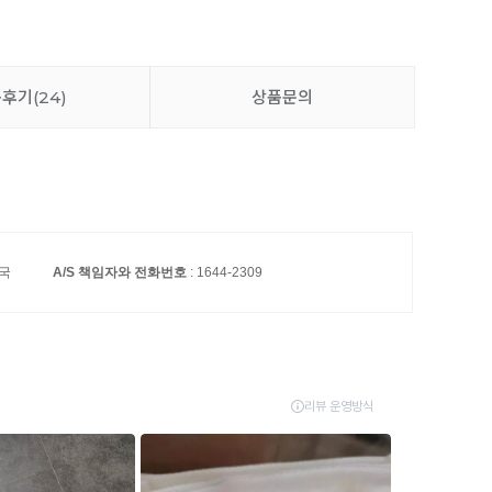
품후기
(24)
상품문의
민국
A/S 책임자와 전화번호
: 1644-2309