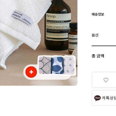
배송정보
옵션
총 금액
카톡상