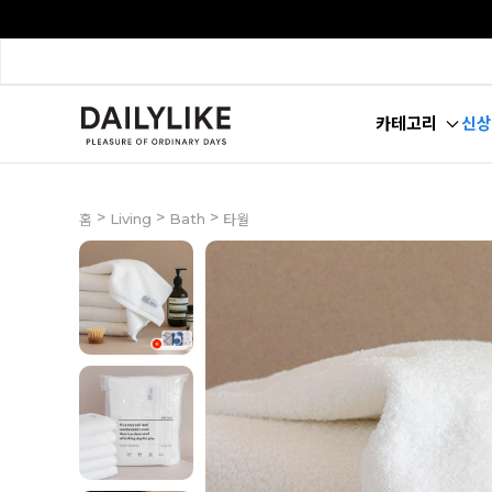
카테고리
신상
>
>
>
Living
Bath
홈
타월