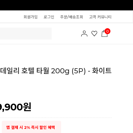
회원가입
로그인
주문/배송조회
고객 커뮤니티
0
일리 호텔 타월 200g (5P) - 화이트
9,900
원
앱 결제 시 2% 즉시 할인 혜택