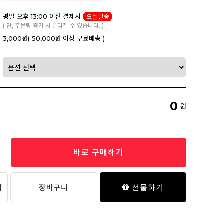
평일 오후 13:00 이전 결제시
오늘 발송
( 단, 주문량 증가 시 달라질 수 있습니다. )
3,000원
( 50,000원 이상 무료배송 )
0
원
바로 구매하기
담
장바구니
선물하기