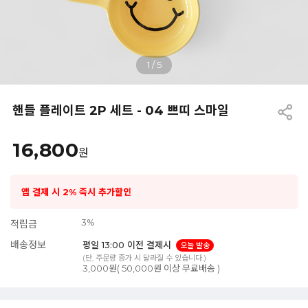
1
/
5
핸들 플레이트 2P 세트 - 04 쁘띠 스마일
16,800
원
앱 결제 시 2% 즉시 추가할인
3%
적립금
배송정보
평일 13:00 이전 결제시
오늘 발송
(단, 주문량 증가 시 달라질 수 있습니다.)
3,000원( 50,000원 이상 무료배송 )