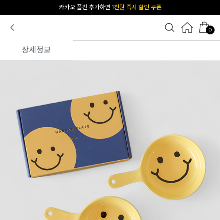
[공식몰 단독] 앱 다운받고
2% 결제 할인 받기
0
상세정보