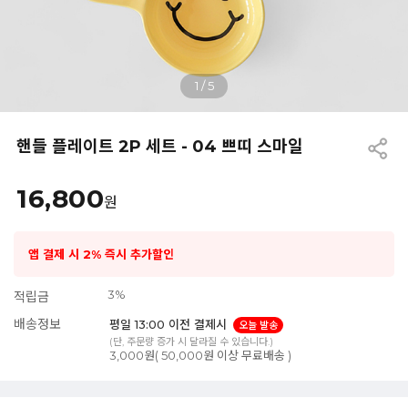
1
/
5
핸들 플레이트 2P 세트 - 04 쁘띠 스마일
16,800
원
앱 결제 시 2% 즉시 추가할인
3%
적립금
배송정보
평일 13:00 이전 결제시
오늘 발송
(단, 주문량 증가 시 달라질 수 있습니다.)
3,000원( 50,000원 이상 무료배송 )