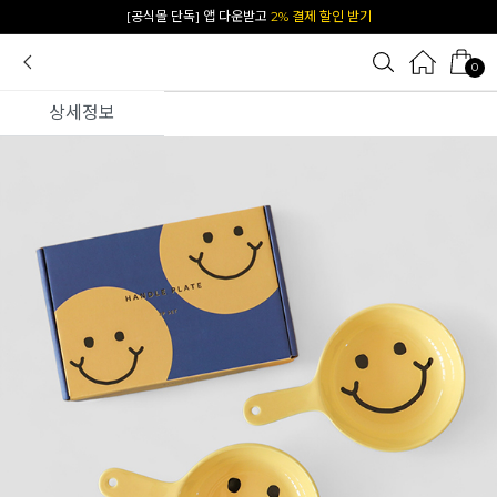
카카오 플친 추가하면
1천원 즉시 할인 쿠폰
0
상세정보