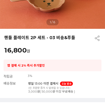
1
/
6
핸들 플레이트 2P 세트 - 03 비숑&푸들
16,800
원
앱 결제 시 2% 즉시 추가할인
3%
적립금
배송정보
평일 13:00 이전 결제시
오늘 발송
(단, 주문량 증가 시 달라질 수 있습니다.)
3,000원( 50,000원 이상 무료배송 )