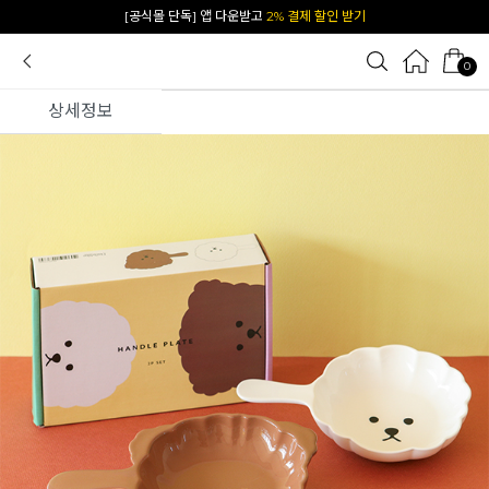
카카오 플친 추가하면
1천원 즉시 할인 쿠폰
0
상세정보