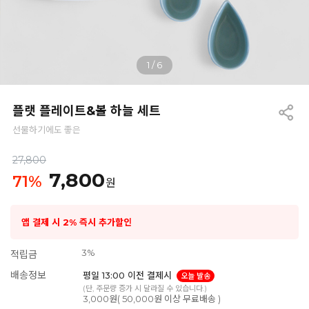
1
/
6
플랫 플레이트&볼 하늘 세트
선물하기에도 좋은
27,800
7,800
71
%
원
앱 결제 시 2% 즉시 추가할인
3%
적립금
배송정보
평일 13:00 이전 결제시
오늘 발송
(단, 주문량 증가 시 달라질 수 있습니다.)
3,000원( 50,000원 이상 무료배송 )