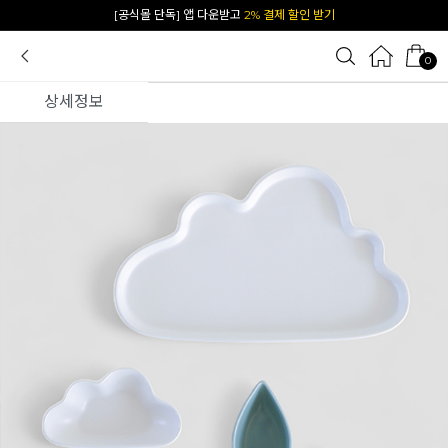
카카오 플친 추가하면
1천원 즉시 할인 쿠폰
0
상세정보