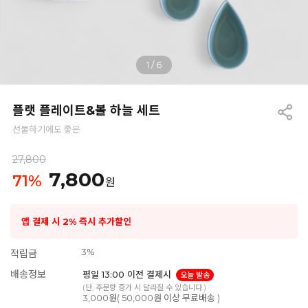
1
/
6
플랫 플레이트&볼 하늘 세트
선물하기에도 좋은
27,800
7,800
71
%
원
앱 결제 시 2% 즉시 추가할인
3%
적립금
배송정보
평일 13:00 이전 결제시
오늘 발송
(단, 주문량 증가 시 달라질 수 있습니다.)
3,000원( 50,000원 이상 무료배송 )