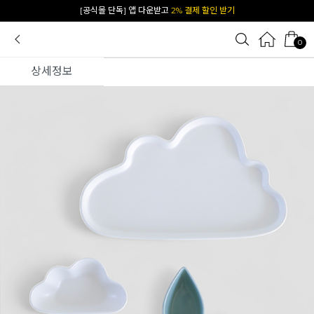
카카오 플친 추가하면
1천원 즉시 할인 쿠폰
0
상세정보