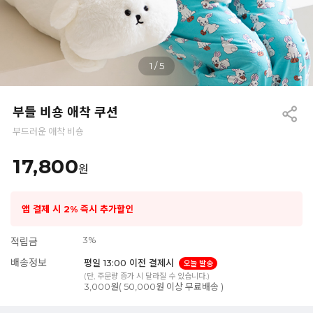
1
/
5
부들 비숑 애착 쿠션
부드러운 애착 비숑
17,800
원
앱 결제 시 2% 즉시 추가할인
3%
적립금
배송정보
평일 13:00 이전 결제시
오늘 발송
(단, 주문량 증가 시 달라질 수 있습니다.)
3,000원( 50,000원 이상 무료배송 )