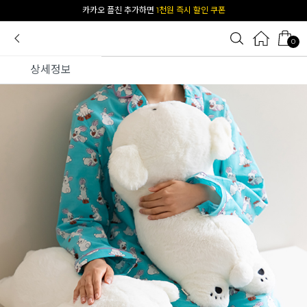
카카오 플친 추가하면
1천원 즉시 할인 쿠폰
0
상세정보