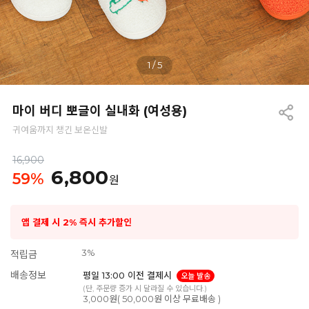
1
/
5
마이 버디 뽀글이 실내화 (여성용)
귀여움까지 챙긴 보온신발
16,900
6,800
59
%
원
앱 결제 시 2% 즉시 추가할인
3%
적립금
배송정보
평일 13:00 이전 결제시
오늘 발송
(단, 주문량 증가 시 달라질 수 있습니다.)
3,000원( 50,000원 이상 무료배송 )