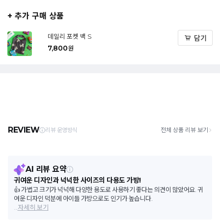
+ 추가 구매 상품
데일리 포켓 백 S
담기
7,800
원