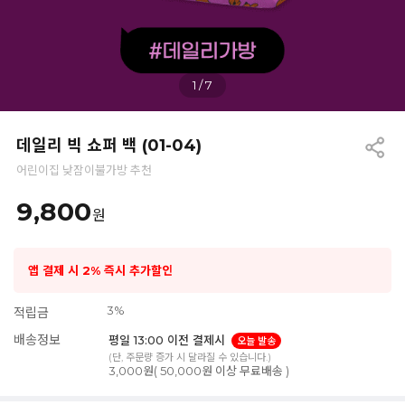
1
/
7
데일리 빅 쇼퍼 백 (01-04)
어린이집 낮잠이불가방 추천
9,800
원
앱 결제 시 2% 즉시 추가할인
3%
적립금
배송정보
평일 13:00 이전 결제시
오늘 발송
(단, 주문량 증가 시 달라질 수 있습니다.)
3,000원( 50,000원 이상 무료배송 )