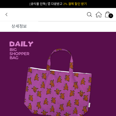
카카오 플친 추가하면
1천원 즉시 할인 쿠폰
0
상세정보