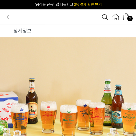
카카오 플친 추가하면
1천원 즉시 할인 쿠폰
0
상세정보