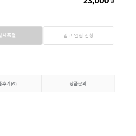
23,000
원
일시품절
입고 알림 신청
품후기
(6)
상품문의