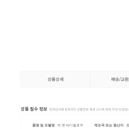
상품상세
배송/교환
상품 필수 정보
전자상거래 등에서의 상품정보 제공 고시에 따라 작성 되었습니
품명 및 모델명
: 빅 캣 바디필로우
제조국 또는 원산지
: 