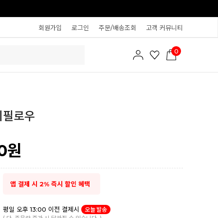
회원가입
로그인
주문/배송조회
고객 커뮤니티
0
디필로우
0
원
앱 결제 시 2% 즉시 할인 혜택
평일 오후 13:00 이전 결제시
오늘 발송