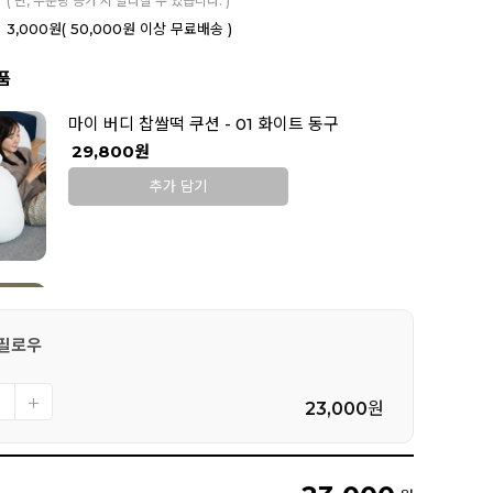
( 단, 주문량 증가 시 달라질 수 있습니다. )
3,000원
( 50,000원 이상 무료배송 )
품
마이 버디 찹쌀떡 쿠션 - 01 화이트 동구
29,800원
추가 담기
비숑 무드등
24,900원
디필로우
추가 담기
23,000
원