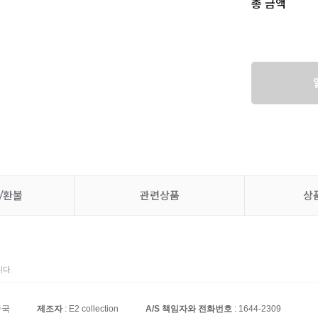
총 금액
/환불
관련상품
상
다.
중국
제조자
: E2 collection
A/S 책임자와 전화번호
: 1644-2309