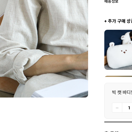
배송정보
+ 추가 구매 상
빅 캣 바