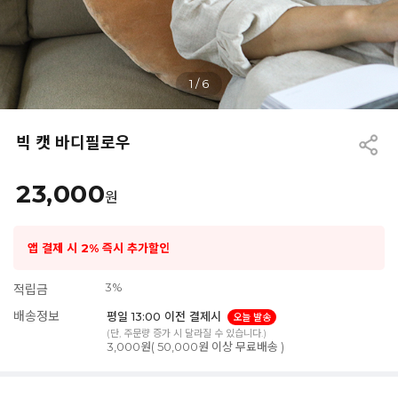
1
/
6
빅 캣 바디필로우
23,000
원
앱 결제 시 2% 즉시 추가할인
3%
적립금
배송정보
평일 13:00 이전 결제시
오늘 발송
(단, 주문량 증가 시 달라질 수 있습니다.)
3,000원( 50,000원 이상 무료배송 )