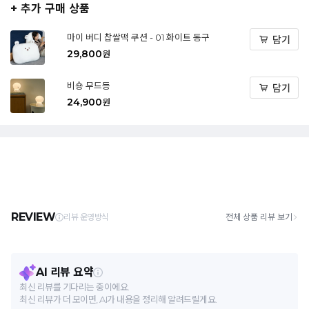
+ 추가 구매 상품
마이 버디 찹쌀떡 쿠션 - 01 화이트 동구
담기
29,800
원
비숑 무드등
담기
24,900
원