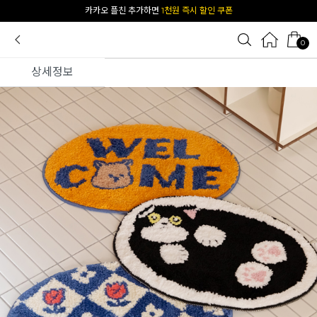
[공식몰 단독] 앱 다운받고
2% 결제 할인 받기
0
상세정보