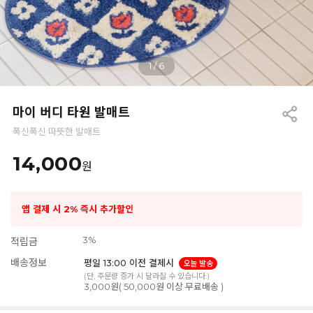
1
/
6
마이 버디 타원 발매트
폭신폭신 따뜻한 발매트
14,000
원
앱 결제 시 2% 즉시 추가할인
3%
적립금
배송정보
평일 13:00 이전 결제시
오늘 발송
(단, 주문량 증가 시 달라질 수 있습니다.)
3,000원( 50,000원 이상 무료배송 )