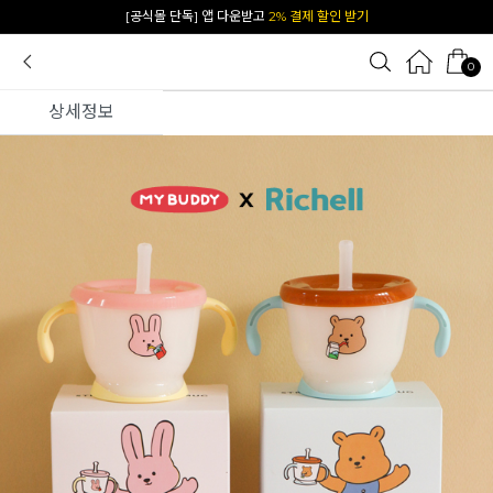
카카오 플친 추가하면
1천원 즉시 할인 쿠폰
0
상세정보