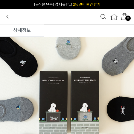
[공식몰 단독] 앱 다운받고
2% 결제 할인 받기
0
상세정보