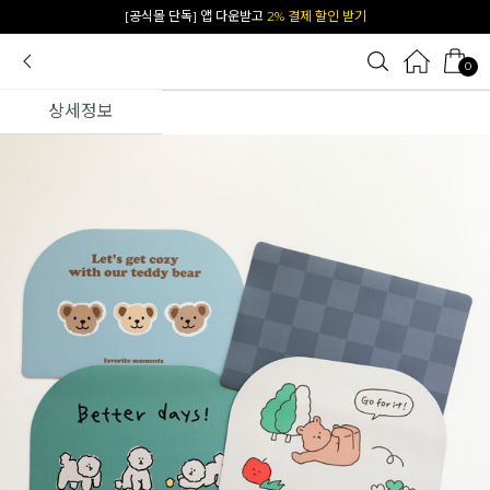
카카오 플친 추가하면
1천원 즉시 할인 쿠폰
0
상세정보