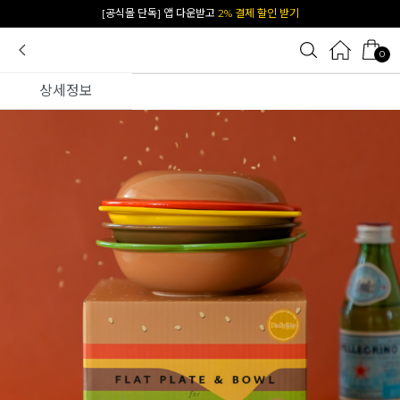
카카오 플친 추가하면
1천원 즉시 할인 쿠폰
0
상세정보