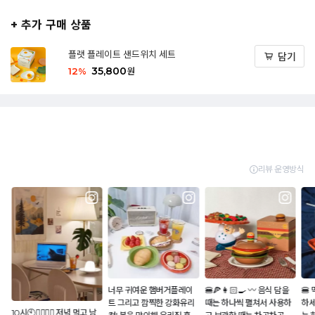
+ 추가 구매 상품
플랫 플레이트 샌드위치 세트
담기
35,800
12
%
원