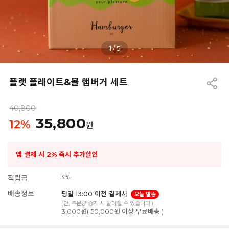
1
/
5
플랫 플레이트&볼 햄버거 세트
40,800
35,800
12
%
원
앱 결제 시 2% 즉시 추가할인
3%
적립금
배송정보
평일 13:00 이전 결제시
오늘 발송
(단, 주문량 증가 시 달라질 수 있습니다.)
3,000원( 50,000원 이상 무료배송 )