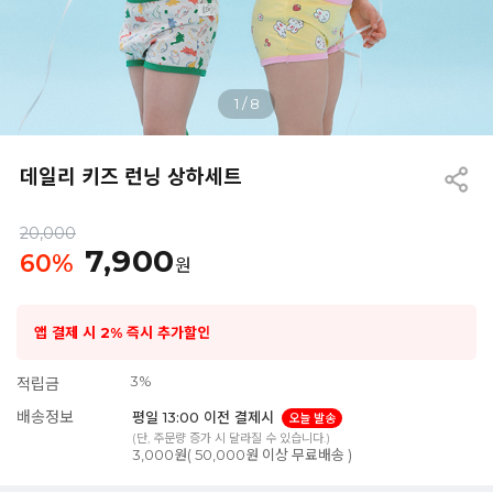
1
/
8
데일리 키즈 런닝 상하세트
20,000
7,900
60
%
원
앱 결제 시 2% 즉시 추가할인
3%
적립금
배송정보
평일 13:00 이전 결제시
오늘 발송
(단, 주문량 증가 시 달라질 수 있습니다.)
3,000원( 50,000원 이상 무료배송 )