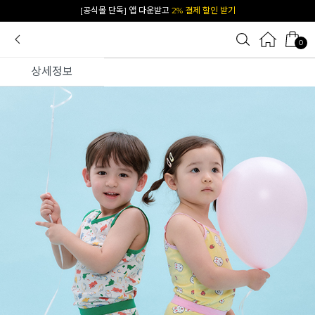
카카오 플친 추가하면
1천원 즉시 할인 쿠폰
0
상세정보