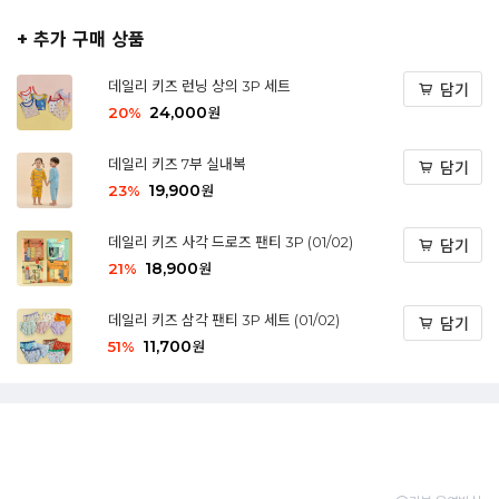
+ 추가 구매 상품
데일리 키즈 런닝 상의 3P 세트
담기
24,000
20
%
원
데일리 키즈 7부 실내복
담기
19,900
23
%
원
데일리 키즈 사각 드로즈 팬티 3P (01/02)
담기
18,900
21
%
원
데일리 키즈 삼각 팬티 3P 세트 (01/02)
담기
11,700
51
%
원