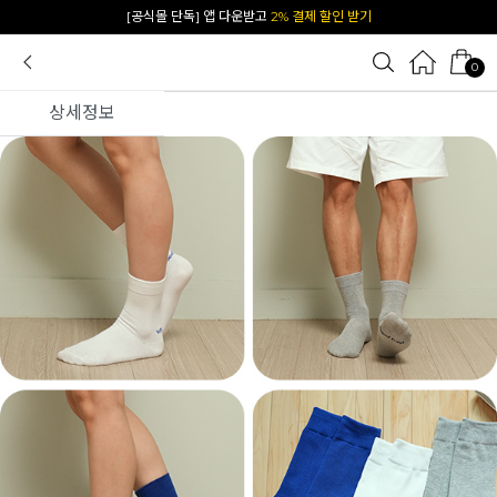
카카오 플친 추가하면
1천원 즉시 할인 쿠폰
0
상세정보