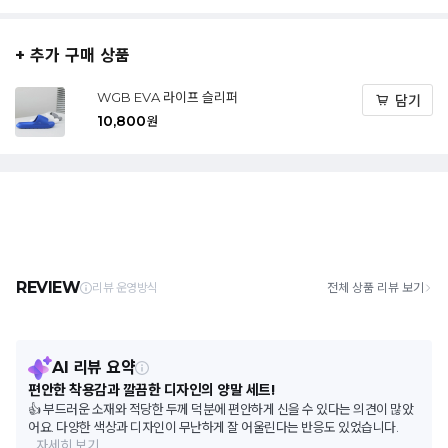
+ 추가 구매 상품
WGB EVA 라이프 슬리퍼
담기
10,800
원