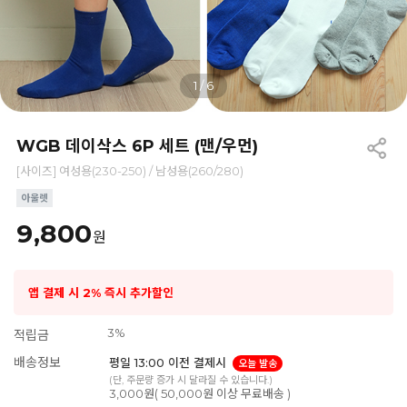
1
/
6
WGB 데이삭스 6P 세트 (맨/우먼)
[사이즈] 여성용(230-250) / 남성용(260/280)
9,800
원
앱 결제 시 2% 즉시 추가할인
3%
적립금
배송정보
평일 13:00 이전 결제시
오늘 발송
(단, 주문량 증가 시 달라질 수 있습니다.)
3,000원( 50,000원 이상 무료배송 )