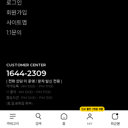
로그인
회원가입
사이트맵
1:1문의
확인
CUSTOMER CENTER
1644-2309
( 전화 상담 미 운영 / 문자 발신 전용 )
카카오톡 : AM 10:00 ~ PM 17:00
1:1 문의 : AM 10:00 ~ PM 17:00
점심시간 : PM 12:00 ~ PM 13:10
(토,일,공휴일 휴무)
신규 플친 1천원 쿠폰
BANK INFO
카테고리
검색
홈
MY
최근본