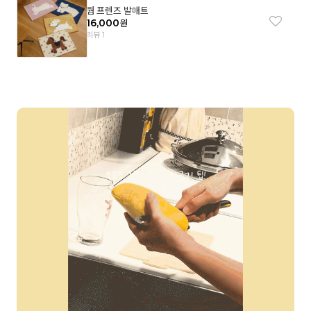
웜 프렌즈 발매트
16,000
원
리뷰 1