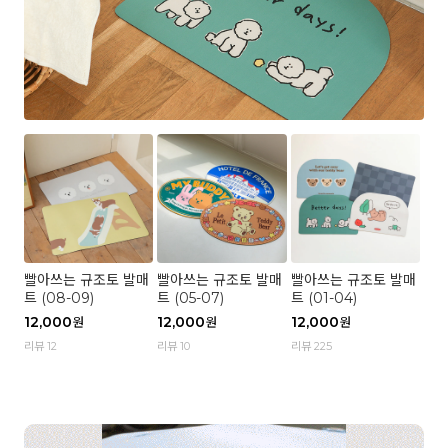
빨아쓰는 규조토 발매
빨아쓰는 규조토 발매
빨아쓰는 규조토 발매
트 (08-09)
트 (05-07)
트 (01-04)
12,000
12,000
12,000
원
원
원
리뷰 12
리뷰 10
리뷰 225