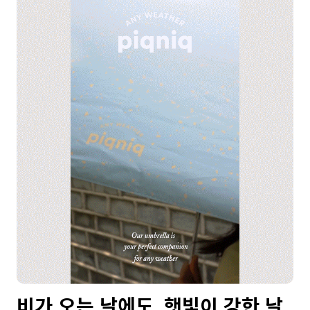
비가 오는 날에도, 햇빛이 강한 날