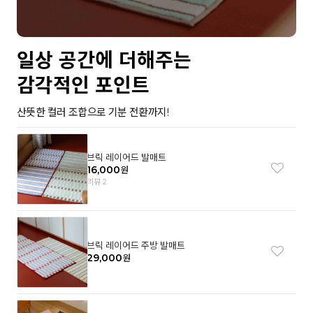
일상 공간에 더해주는
감각적인 포인트
산뜻한 컬러 조합으로 기분 전환까지!
브릭 레이어드 발매트
16,000
원
리뷰 2
브릭 레이어드 주방 발매트
29,000
원