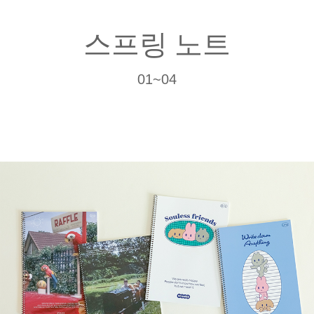
스프링 노트
01~04