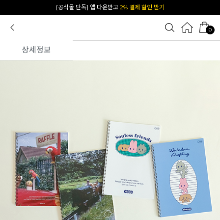
카카오 플친 추가하면
1천원 즉시 할인 쿠폰
0
상세정보