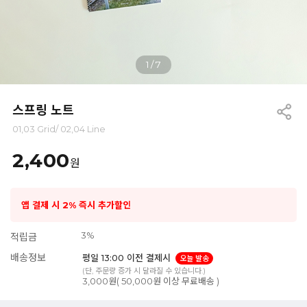
1
/
7
스프링 노트
01,03 Grid/ 02,04 Line
2,400
원
앱 결제 시 2% 즉시 추가할인
3%
적립금
배송정보
평일 13:00 이전 결제시
오늘 발송
(단, 주문량 증가 시 달라질 수 있습니다.)
3,000원( 50,000원 이상 무료배송 )