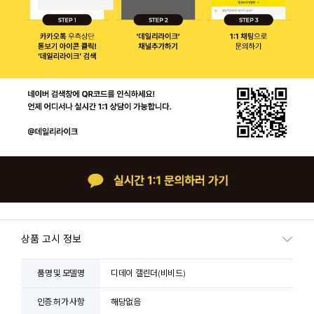
상품 고시 정보
품명 및 모델명
디데이 캘린더(비비드)
인증.허가 사항
해당없음