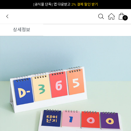
카카오 플친 추가하면
1천원 즉시 할인 쿠폰
0
상세정보