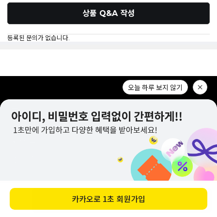
상품 Q&A 작성
등록된 문의가 없습니다.
로그인
회원가입
사이트맵
1:1문의
CUSTOMER CENTER
바로 구매하기
1644-2309