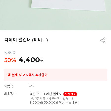
디데이 캘린더 (비비드)
8,800
4,400
50
%
원
앱 결제 시 2% 즉시 추가할인
3%
적립금
배송정보
평일 13:00 이전 결제시
오늘 발송
(단, 주문량 증가 시 달라질 수 있습니다.)
3,000원( 50,000원 이상 무료배송 )