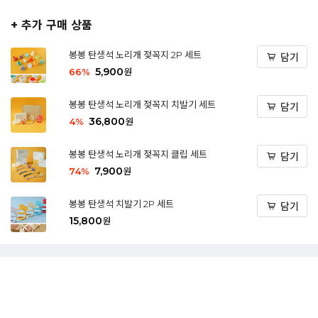
+ 추가 구매 상품
봉봉 탄생석 노리개 젖꼭지 2P 세트
담기
5,900
66
%
원
봉봉 탄생석 노리개 젖꼭지 치발기 세트
담기
36,800
4
%
원
봉봉 탄생석 노리개 젖꼭지 클립 세트
담기
7,900
74
%
원
봉봉 탄생석 치발기 2P 세트
담기
15,800
원