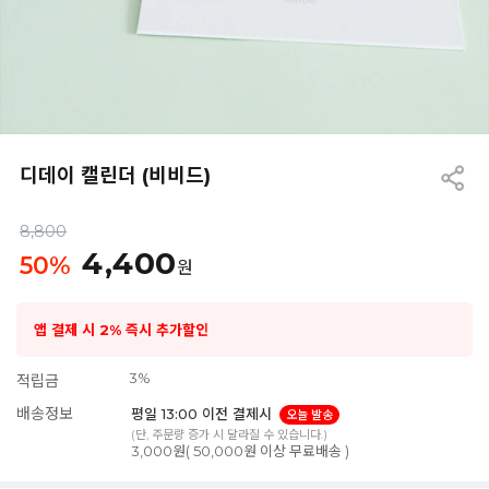
디데이 캘린더 (비비드)
8,800
4,400
50
%
원
앱 결제 시 2% 즉시 추가할인
3%
적립금
배송정보
평일 13:00 이전 결제시
오늘 발송
(단, 주문량 증가 시 달라질 수 있습니다.)
3,000원( 50,000원 이상 무료배송 )