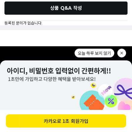
상품 Q&A 작성
등록된 문의가 없습니다.
로그인
회원가입
사이트맵
오늘 하루 보지 않기
1:1문의
CUSTOMER CENTER
바로 구매하기
1644-2309