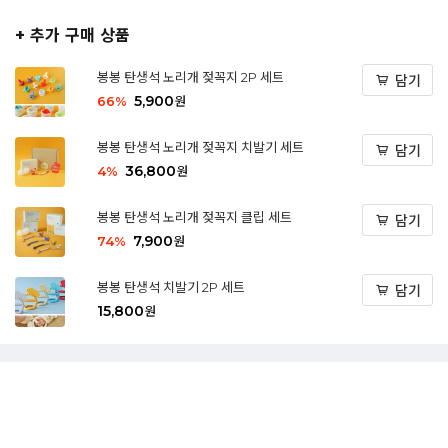
+ 추가 구매 상품
봉봉 탄생석 노리개 젖꼭지 2P 세트
담기
5,900
66
%
원
봉봉 탄생석 노리개 젖꼭지 치발기 세트
담기
36,800
4
%
원
봉봉 탄생석 노리개 젖꼭지 클립 세트
담기
7,900
74
%
원
봉봉 탄생석 치발기 2P 세트
담기
15,800
원