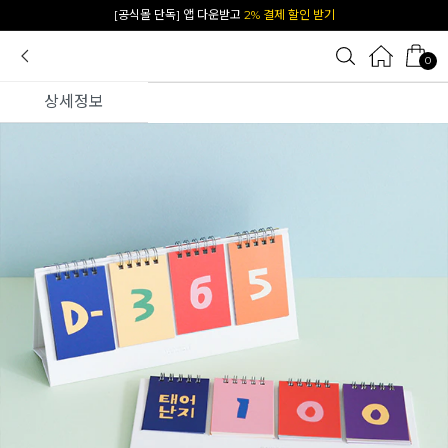
카카오 플친 추가하면
1천원 즉시 할인 쿠폰
0
상세정보