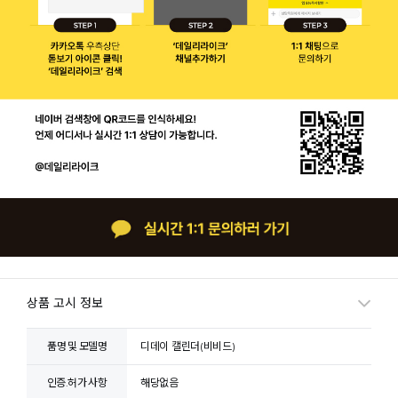
상품 고시 정보
품명 및 모델명
디데이 캘린더(비비드)
인증.허가 사항
해당없음