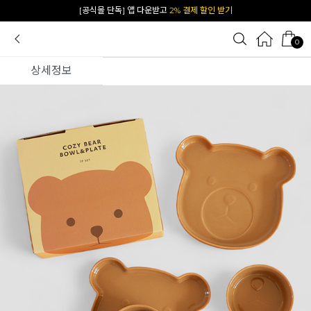
카카오 플친 추가하면
1천원 즉시 할인 쿠폰
0
상세정보