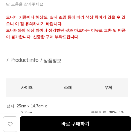
단 도용을 삼가주세요.
모니터 기종이나 해상도, 실내 조명 등에 따라 색상 차이가 있을 수 있
으니 이 점 유의하시기 바랍니다.
모니터와의 색상 차이나 생각했던 것과 다르다는 이유로 교환 및 반품
이 불가합니다. 신중한 구매 부탁드립니다.
상품정보
사이즈
소재
무게
접시: 25cm x 14.7cm x
2.2cm
플레이트: 392g / 컵:
도자기제(세라믹)
/ 머그컵: 7.9cm x
346g
바로 구매하기
8.5cm