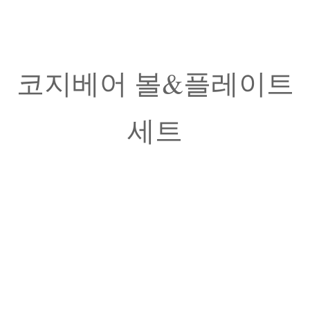
코지베어 볼&플레이트
세트