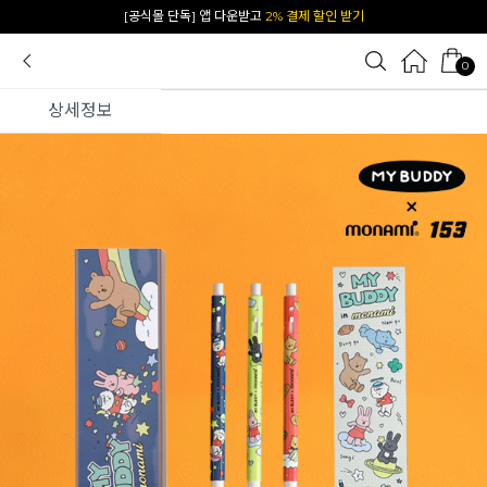
카카오 플친 추가하면
1천원 즉시 할인 쿠폰
0
상세정보