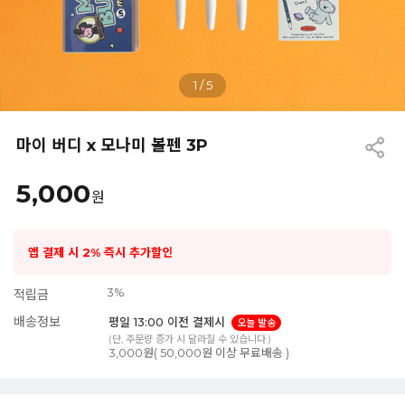
1
/
5
마이 버디 x 모나미 볼펜 3P
5,000
원
앱 결제 시 2% 즉시 추가할인
3%
적립금
배송정보
평일 13:00 이전 결제시
오늘 발송
(단, 주문량 증가 시 달라질 수 있습니다.)
3,000원( 50,000원 이상 무료배송 )