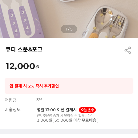
1
/
5
큐티 스푼&포크
12,000
원
앱 결제 시 2% 즉시 추가할인
3%
적립금
배송정보
평일 13:00 이전 결제시
오늘 발송
(단, 주문량 증가 시 달라질 수 있습니다.)
3,000원( 50,000원 이상 무료배송 )