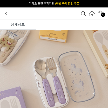
[공식몰 단독] 앱 다운받고
2% 결제 할인 받기
0
상세정보