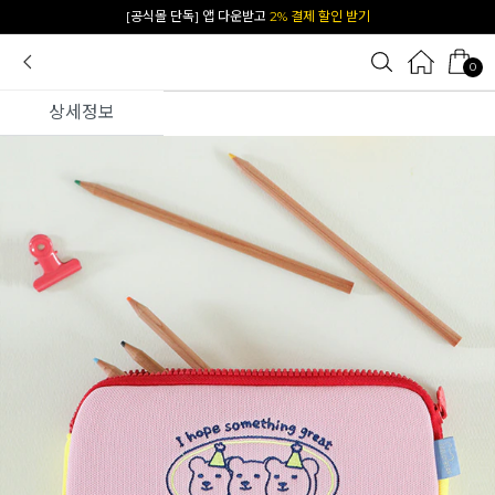
카카오 플친 추가하면
1천원 즉시 할인 쿠폰
0
상세정보