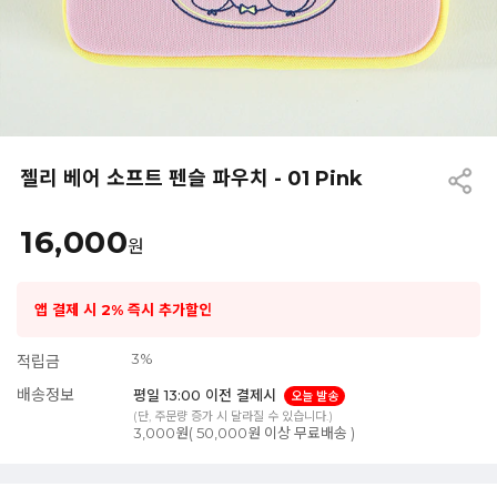
젤리 베어 소프트 펜슬 파우치 - 01 Pink
16,000
원
앱 결제 시 2% 즉시 추가할인
3%
적립금
배송정보
평일 13:00 이전 결제시
오늘 발송
(단, 주문량 증가 시 달라질 수 있습니다.)
3,000원( 50,000원 이상 무료배송 )