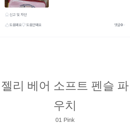
젤리 베어 소프트 펜슬 파
우치
01 Pink