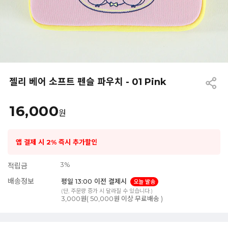
젤리 베어 소프트 펜슬 파우치 - 01 Pink
16,000
원
앱 결제 시 2% 즉시 추가할인
3%
적립금
배송정보
평일 13:00 이전 결제시
오늘 발송
(단, 주문량 증가 시 달라질 수 있습니다.)
3,000원( 50,000원 이상 무료배송 )