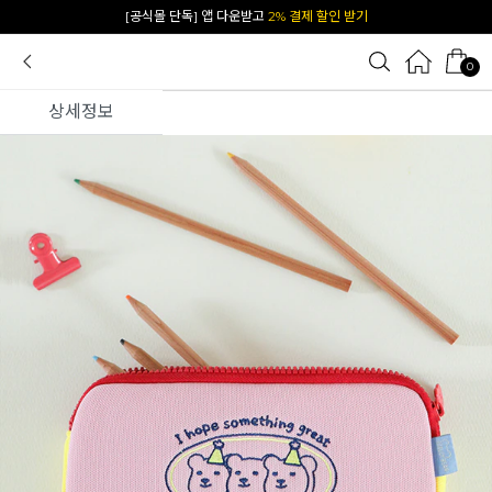
[공식몰 단독] 앱 다운받고
2% 결제 할인 받기
0
상세정보