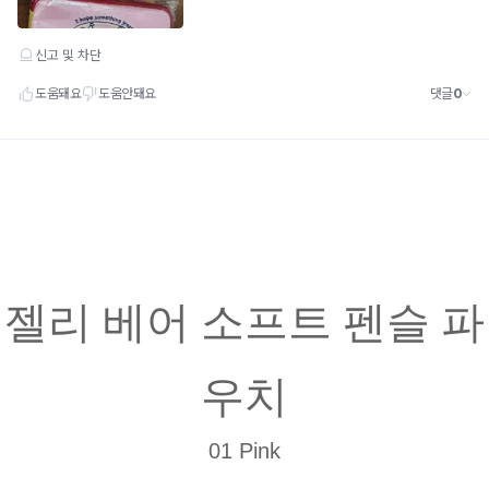
젤리 베어 소프트 펜슬 파
우치
01 Pink