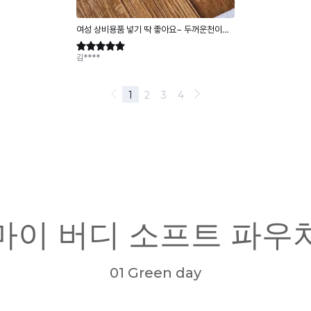
마이 버디 소프트 파우
01 Green day