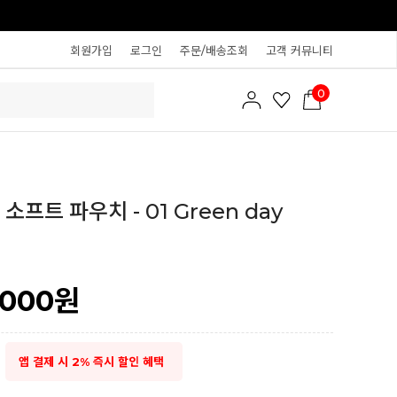
회원가입
로그인
주문/배송조회
고객 커뮤니티
0
소프트 파우치 - 01 Green day
,000
원
앱 결제 시 2% 즉시 할인 혜택