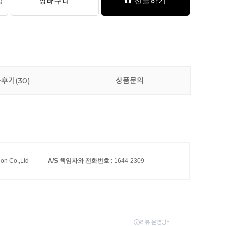
담
장바구니
선물하기
품후기
(30)
상품문의
ion Co.,Ltd
A/S 책임자와 전화번호
: 1644-2309