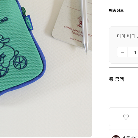
배송정보
마이 버디 소
총 금액