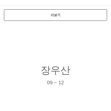
장우산
09 ~ 12