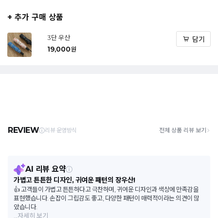
+ 추가 구매 상품
3단 우산
담기
19,000
원