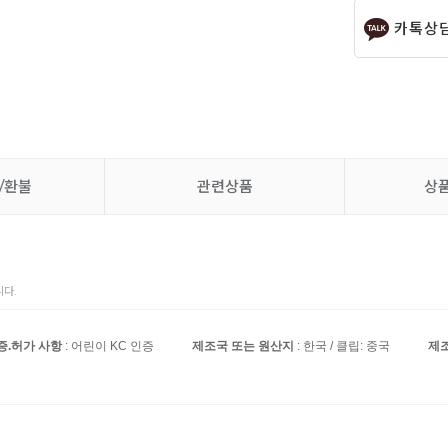
카톡상
/환불
관련상품
상
다.
증.허가 사항
: 어린이 KC 인증
제조국 또는 원산지
: 한국 / 클립: 중국
제