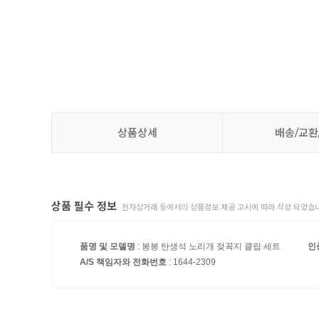
상품상세
배송/교환
상품 필수 정보
전자상거래 등에서의 상품정보 제공 고시에 따라 작성 되었습니
품명 및 모델명
: 봉봉 탄생석 노리개 젖꼭지 클립 세트
인
A/S 책임자와 전화번호
: 1644-2309