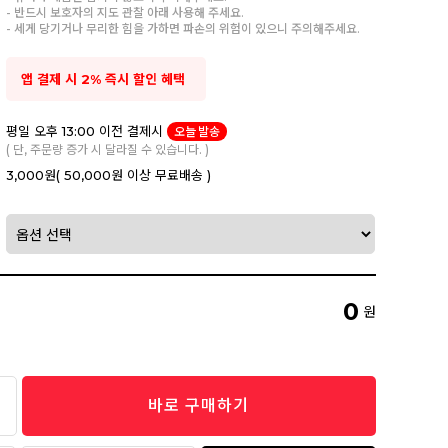
- 반드시 보호자의 지도 관찰 아래 사용해 주세요.
- 세게 당기거나 무리한 힘을 가하면 파손의 위험이 있으니 주의해주세요.
앱 결제 시 2% 즉시 할인 혜택
평일 오후 13:00 이전 결제시
오늘 발송
( 단, 주문량 증가 시 달라질 수 있습니다. )
3,000원
( 50,000원 이상 무료배송 )
0
원
바로 구매하기