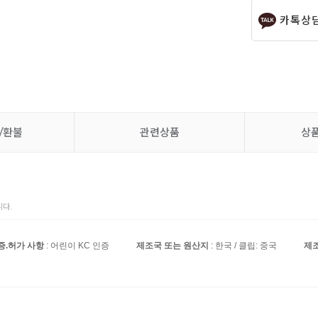
카톡상
/환불
관련상품
상
다.
증.허가 사항
: 어린이 KC 인증
제조국 또는 원산지
: 한국 / 클립: 중국
제