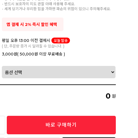
- 반드시 보호자의 지도 관찰 아래 사용해 주세요.
- 세게 당기거나 무리한 힘을 가하면 파손의 위험이 있으니 주의해주세요.
앱 결제 시 2% 즉시 할인 혜택
평일 오후 13:00 이전 결제시
오늘 발송
( 단, 주문량 증가 시 달라질 수 있습니다. )
3,000원
( 50,000원 이상 무료배송 )
0
원
바로 구매하기