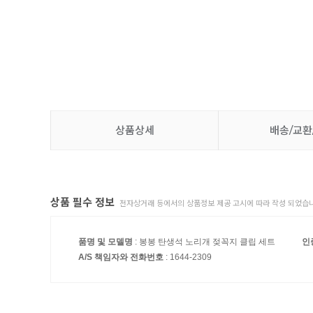
상품상세
배송/교환
상품 필수 정보
전자상거래 등에서의 상품정보 제공 고시에 따라 작성 되었습니
품명 및 모델명
: 봉봉 탄생석 노리개 젖꼭지 클립 세트
인
A/S 책임자와 전화번호
: 1644-2309