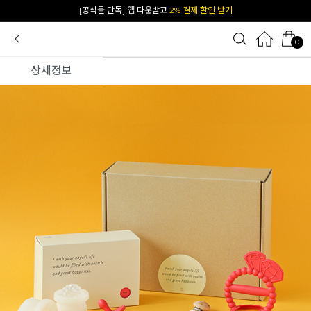
카카오 플친 추가하면
1천원 즉시 할인 쿠폰
0
상세정보