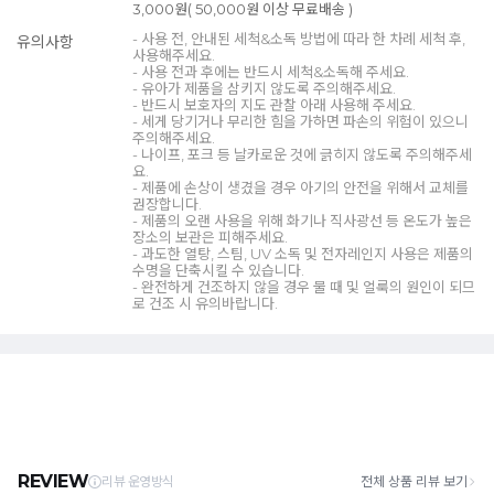
3,000원( 50,000원 이상 무료배송 )
- 사용 전, 안내된 세척&소독 방법에 따라 한 차례 세척 후,
유의사항
사용해주세요.
- 사용 전과 후에는 반드시 세척&소독해 주세요.
- 유아가 제품을 삼키지 않도록 주의해주세요.
- 반드시 보호자의 지도 관찰 아래 사용해 주세요.
- 세게 당기거나 무리한 힘을 가하면 파손의 위험이 있으니
주의해주세요.
- 나이프, 포크 등 날카로운 것에 긁히지 않도록 주의해주세
요.
- 제품에 손상이 생겼을 경우 아기의 안전을 위해서 교체를
권장합니다.
- 제품의 오랜 사용을 위해 화기나 직사광선 등 온도가 높은
장소의 보관은 피해주세요.
- 과도한 열탕, 스팀, UV 소독 및 전자레인지 사용은 제품의
수명을 단축시킬 수 있습니다.
- 완전하게 건조하지 않을 경우 물 때 및 얼룩의 원인이 되므
로 건조 시 유의바랍니다.