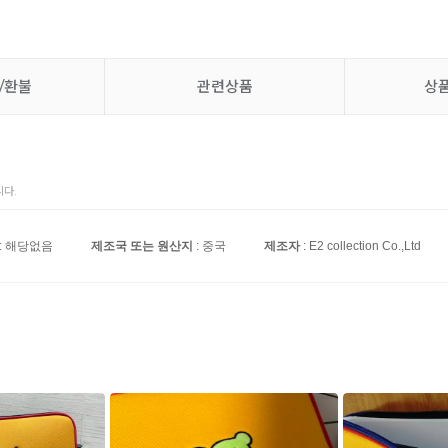
/환불
관련상품
상
다.
: 해당없음
제조국 또는 원산지
: 중국
제조자
: E2 collection Co.,Ltd