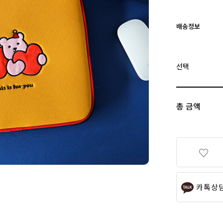
배송정보
선택
총 금액
카톡상