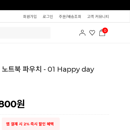
회원가입
로그인
주문/배송조회
고객 커뮤니티
0
노트북 파우치 - 01 Happy day
,800
원
앱 결제 시 2% 즉시 할인 혜택