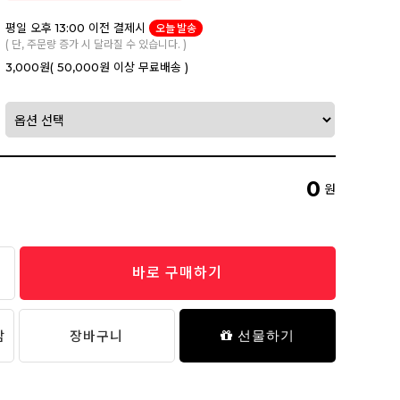
평일 오후 13:00 이전 결제시
오늘 발송
( 단, 주문량 증가 시 달라질 수 있습니다. )
3,000원
( 50,000원 이상 무료배송 )
0
원
바로 구매하기
담
장바구니
선물하기