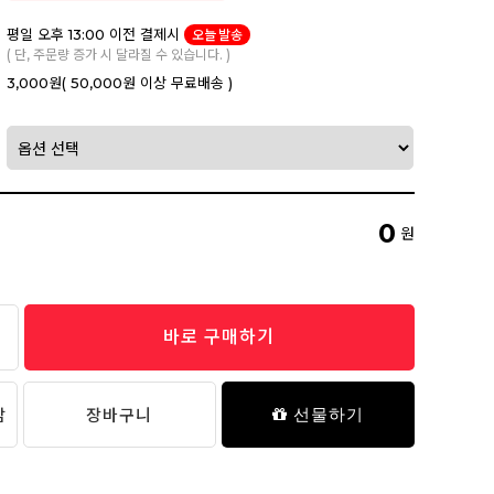
평일 오후 13:00 이전 결제시
오늘 발송
( 단, 주문량 증가 시 달라질 수 있습니다. )
3,000원
( 50,000원 이상 무료배송 )
0
원
바로 구매하기
담
장바구니
선물하기