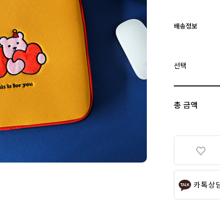
배송정보
선택
총 금액
카톡상