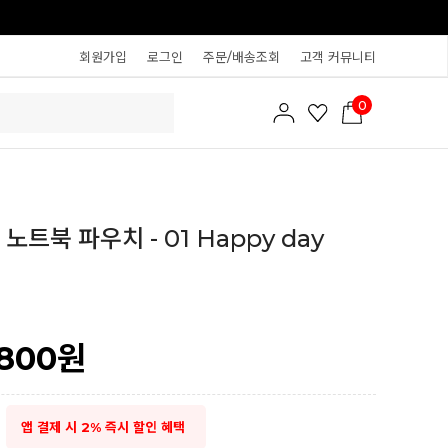
회원가입
로그인
주문/배송조회
고객 커뮤니티
0
노트북 파우치 - 01 Happy day
,800
원
앱 결제 시 2% 즉시 할인 혜택