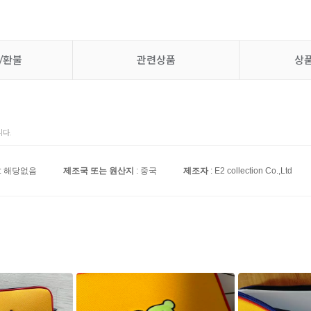
/환불
관련상품
상
다.
: 해당없음
제조국 또는 원산지
: 중국
제조자
: E2 collection Co.,Ltd