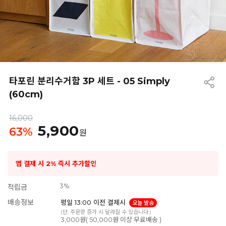
타포린 분리수거함 3P 세트 - 05 Simply
(60cm)
16,000
5,900
63
%
원
앱 결제 시 2% 즉시 추가할인
3%
적립금
배송정보
평일 13:00 이전 결제시
오늘 발송
(단, 주문량 증가 시 달라질 수 있습니다.)
3,000원( 50,000원 이상 무료배송 )