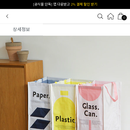
카카오 플친 추가하면
1천원 즉시 할인 쿠폰
0
상세정보