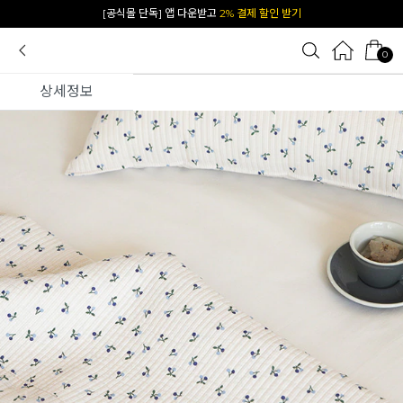
[공식몰 단독] 앱 다운받고
2% 결제 할인 받기
0
상세정보