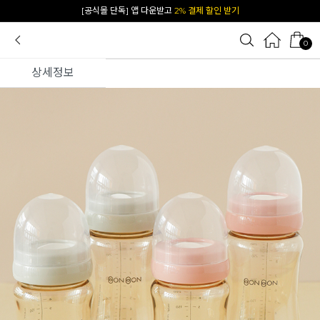
카카오 플친 추가하면
1천원 즉시 할인 쿠폰
0
상세정보