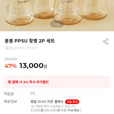
1
/
6
봉봉 PPSU 젖병 2P 세트
[옵션] 200ml / 300ml
24,900
13,000
47
%
원
앱 결제 시 2% 즉시 추가할인
3%
적립금
배송정보
평일 13:00 이전 결제시
오늘 발송
(단, 주문량 증가 시 달라질 수 있습니다.)
3,000원( 50,000원 이상 무료배송 )