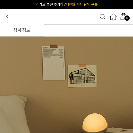
[공식몰 단독] 앱 다운받고
2% 결제 할인 받기
0
상세정보