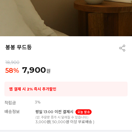
봉봉 무드등
18,900
7,900
58
%
원
앱 결제 시 2% 즉시 추가할인
3%
적립금
배송정보
평일 13:00 이전 결제시
오늘 발송
(단, 주문량 증가 시 달라질 수 있습니다.)
3,000원( 50,000원 이상 무료배송 )