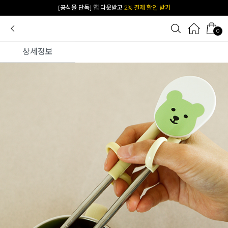
카카오 플친 추가하면
1천원 즉시 할인 쿠폰
0
상세정보