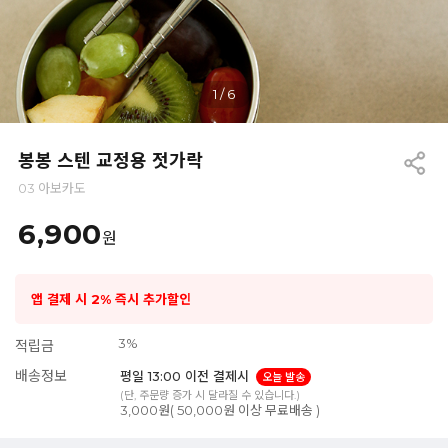
1
/
6
봉봉 스텐 교정용 젓가락
03 아보카도
6,900
원
앱 결제 시 2% 즉시 추가할인
3%
적립금
배송정보
평일 13:00 이전 결제시
오늘 발송
(단, 주문량 증가 시 달라질 수 있습니다.)
3,000원( 50,000원 이상 무료배송 )